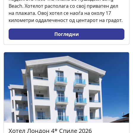
Beach. Хотелот располага со свој приватен дел
на плажата. Овој хотел се наоѓа на околу 17
километри оддалеченост од центарот на градот.
Погледни
Хотел Лондон 4* Спиле 2026