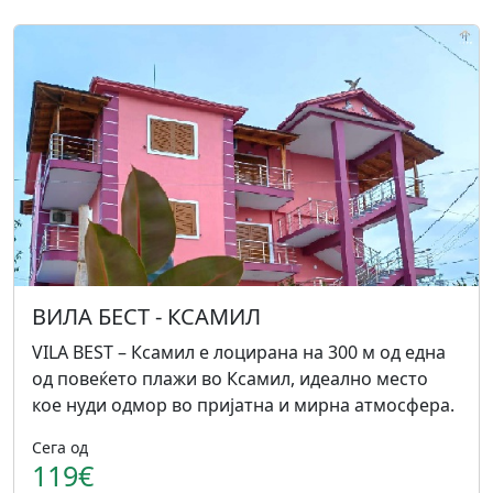
ВИЛА БЕСТ - КСАМИЛ
VILA BEST – Ксамил е лоцирана на 300 м од една
од повеќето плажи во Ксамил, идеално место
кое нуди одмор во пријатна и мирна атмосфера.
Сега од
119€