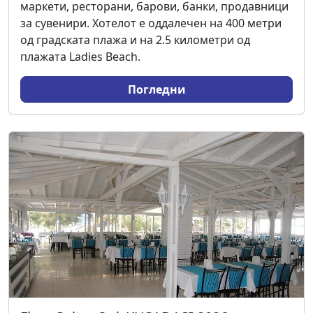
маркети, ресторани, барови, банки, продавници
за сувенири. Хотелот е оддалечен на 400 метри
од градската плажа и на 2.5 километри од
плажата Ladies Beach.
Погледни