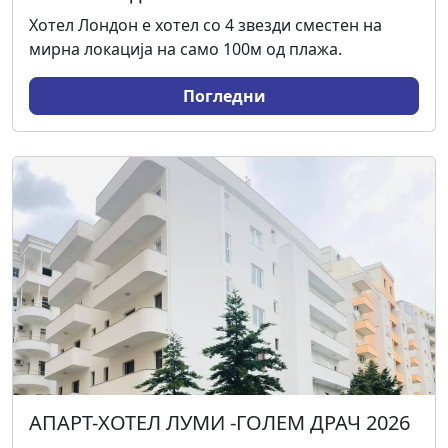
Хотел Лондон е хотел со 4 звезди сместен на
мирна локација на само 100м од плажа.
Погледни
АПАРТ-ХОТЕЛ ЛУМИ -ГОЛЕМ ДРАЧ 2026