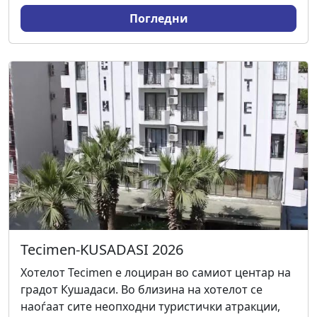
Погледни
Tecimen-KUSADASI 2026
Хотелот Tecimen е лоциран во самиот центар на
градот Кушадаси. Во близина на хотелот се
наоѓаат сите неопходни туристички атракции,