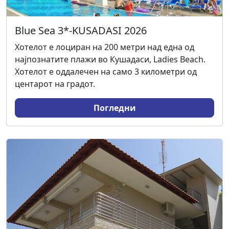
Blue Sea 3*-KUSADASI 2026
Хотелот е лоциран на 200 метри над една од
најпознатите плажи во Кушадаси, Ladies Beach.
Хотелот е оддалечен на само 3 километри од
центарот на градот.
Погледни