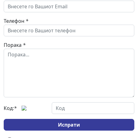
Телефон
*
Порака
*
Код:
*
Испрати