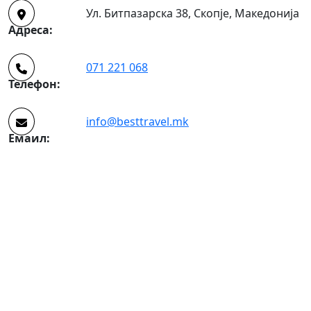
Ул. Битпазарска 38, Скопје, Македонија
Адреса:
071 221 068
Телефон:
info@besttravel.mk
Емаил: