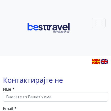
Контактирајте не
Име
*
Email
*