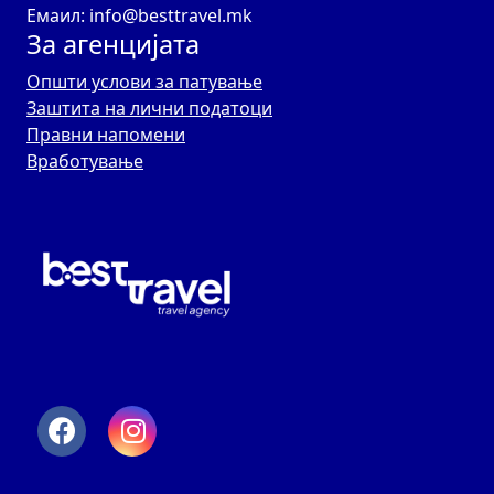
Емаил: info@besttravel.mk
За агенцијата
Општи услови за патување
Заштита на лични податоци
Правни напомени
Вработување