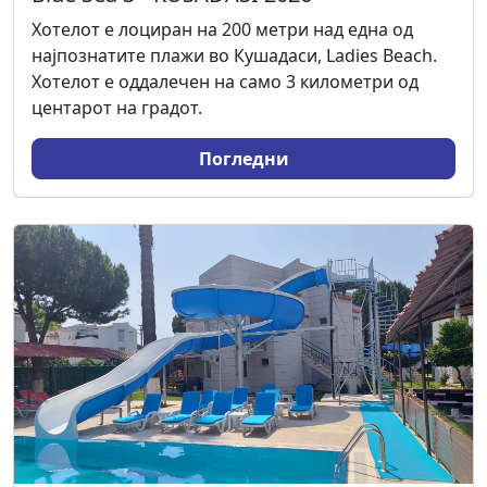
Хотелот е лоциран на 200 метри над една од
најпознатите плажи во Кушадаси, Ladies Beach.
Хотелот е оддалечен на само 3 километри од
центарот на градот.
Погледни