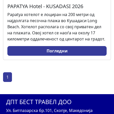
PAPATYA Hotel - KUSADASI 2026
Papatya хотелот е лоциран на 200 метри од
најдолгата песочна плажа во Кушадаси Long
Beach. Хотелот располага со свој приватен дел
на плажата. Овој хотел се наоѓа на околу 17
километри оддалеченост од центарот на градот.
Погледни
1
ДПТ БЕСТ ТРАВЕЛ ДОО
Ул. Битпазарска бр.101, Скопје, Македонија