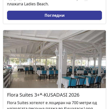
плажата Ladies Beach.
Погледни
Flora Suites 3+*-KUSADASI 2026
Flora Suites хотелот е лоциран на 700 метри од
најдолгата песочна плажа во Кушадаси Long