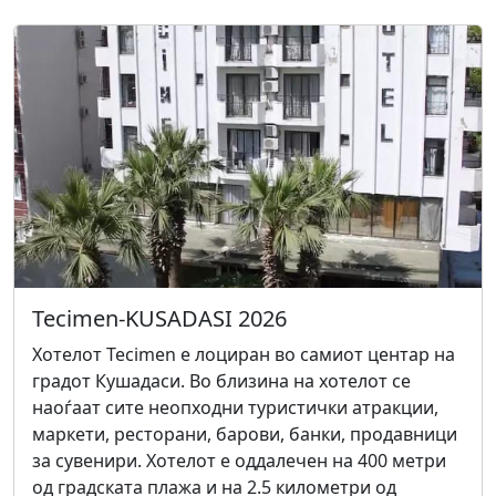
Tecimen-KUSADASI 2026
Хотелот Tecimen е лоциран во самиот центар на
градот Кушадаси. Во близина на хотелот се
наоѓаат сите неопходни туристички атракции,
маркети, ресторани, барови, банки, продавници
за сувенири. Хотелот е оддалечен на 400 метри
од градската плажа и на 2.5 километри од