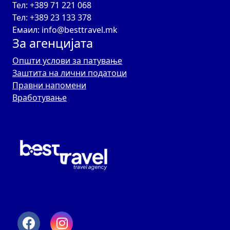
Тел: +389 71 221 068
Тел: +389 23 133 378
Емаил: info@besttravel.mk
За агенцијата
Општи услови за патување
Заштита на лични податоци
Правни напомени
Вработување