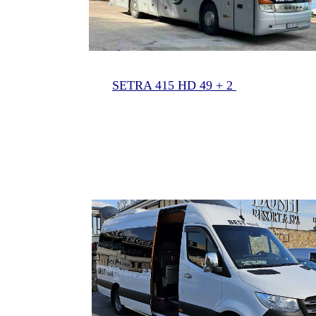
SETRA 415 HD 49 +
2