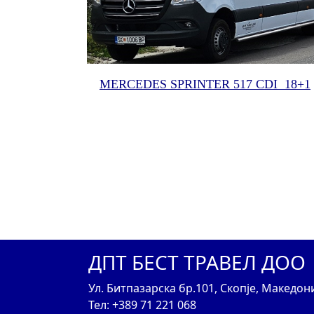
MERCEDES SPRINTER 517 CD
I 18+1
ДПТ БЕСТ ТРАВЕЛ ДОО
Ул. Битпазарска бр.101, Скопје, Македон
Тел: +389 71 221 068